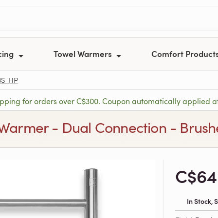
cing
Towel Warmers
Comfort Product
BS-HP
ipping for orders over C$300. Coupon automatically applied a
l Warmer - Dual Connection - Brus
C$64
In Stock,