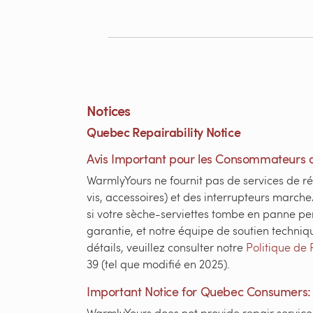
Notices
Quebec Repairability Notice
Avis Important pour les Consommateurs 
WarmlyYours ne fournit pas de services de ré
vis, accessoires) et des interrupteurs marche
si votre sèche-serviettes tombe en panne pe
garantie, et notre équipe de soutien techniq
détails, veuillez consulter notre
Politique de 
39 (tel que modifié en 2025).
Important Notice for Quebec Consumers:
WarmlyYours does not provide repair services