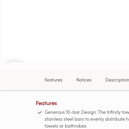
Features
Notices
Descriptio
Features
Generous 10-bar Design: The Infinity t
stainless steel bars to evenly distribute
towels or bathrobes