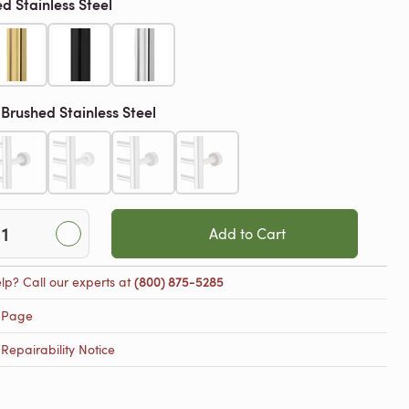
d Stainless Steel
Brushed Stainless Steel
h
Add to Cart
lp? Call our experts at
(800) 875-5285
 Page
epairability Notice